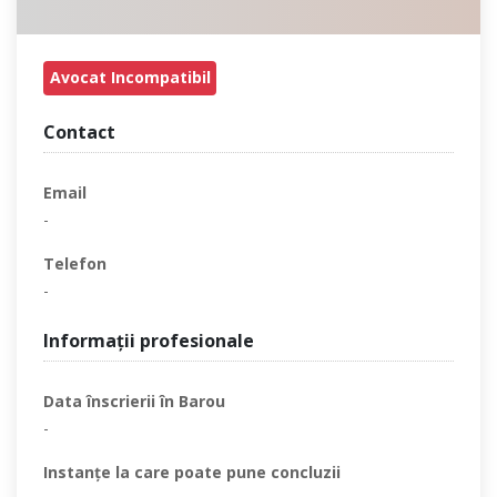
Avocat Incompatibil
Contact
Email
-
Telefon
-
Informaţii profesionale
Data înscrierii în Barou
-
Instanţe la care poate pune concluzii