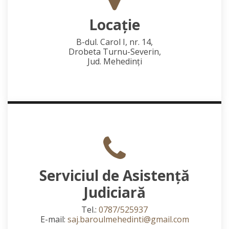
Locaţie
B-dul. Carol I, nr. 14,
Drobeta Turnu-Severin,
Jud. Mehedinţi
Serviciul de Asistență
Judiciară
Tel.:
0787/525937
E-mail:
saj.baroulmehedinti@gmail.com