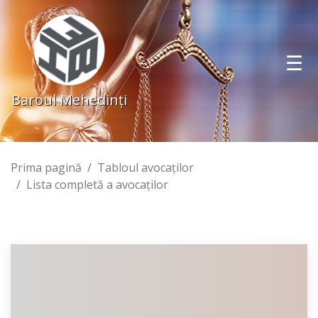
Baroul Mehedinţi
Prima pagină
Tabloul avocaţilor
Lista completă a avocaţilor