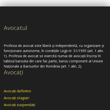
Avocatul
Profesia de avocat este liberă şi independentă, cu organizare şi
funcţionare autonome, în condiţiile Legii nr. 51/1995 (art. 1 alin.
1). Profesia de avocat se exercită numai de avocaţii înscrişi în
tabloul baroului din care fac parte, barou component al Uniunii
Naţionale a Barourilor din România (art. 1 alin. 2).
Avocaţi
Avocaţi definitivi
Avocaţi stagiari
Avocaţi suspendaţi