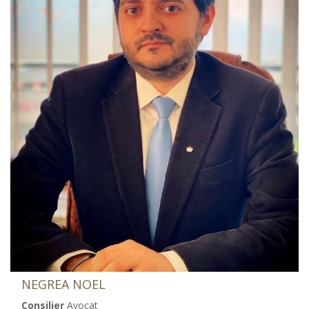
NEGREA NOEL
Consilier
Avocat