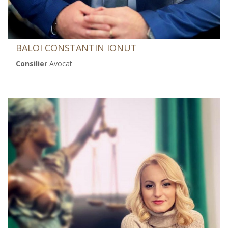
BALOI CONSTANTIN IONUT
Consilier
Avocat