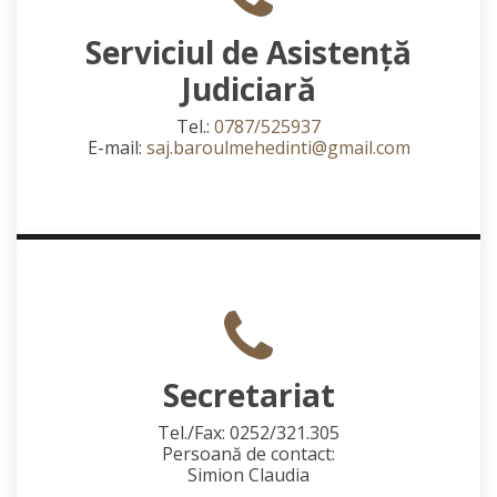
Serviciul de Asistență
Judiciară
Tel.:
0787/525937
E-mail:
saj.baroulmehedinti@gmail.com
Secretariat
Tel./Fax: 0252/321.305
Persoană de contact:
Simion Claudia