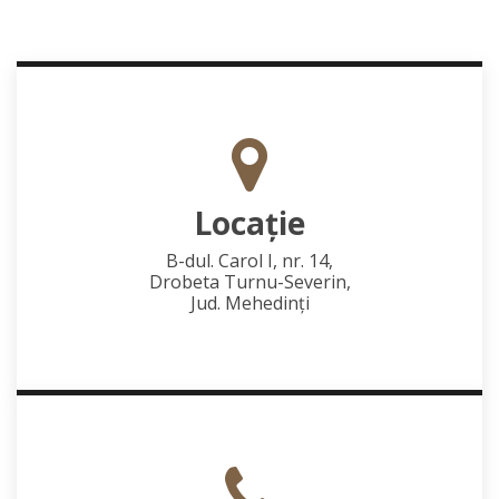
Locaţie
B-dul. Carol I, nr. 14,
Drobeta Turnu-Severin,
Jud. Mehedinţi