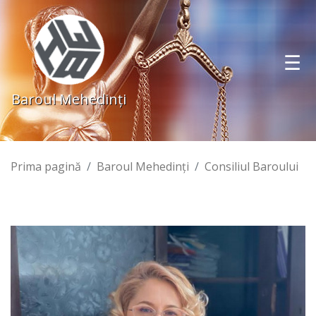
Baroul Mehedinţi
Prima pagină
Baroul Mehedinţi
Consiliul Baroului