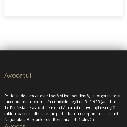
Avocatul
Profesia de avocat este liberă şi independentă, cu organizare şi
funcţionare autonome, în condiţiile Legii nr. 51/1995 (art. 1 alin.
1). Profesia de avocat se exercită numai de avocaţii înscrişi în
tabloul baroului din care fac parte, barou component al Uniunii
Naţionale a Barourilor din România (art. 1 alin. 2).
Avocaţi