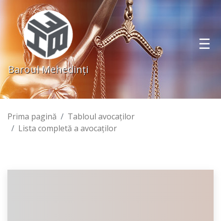
Baroul Mehedinţi
Prima pagină
Tabloul avocaţilor
Lista completă a avocaţilor