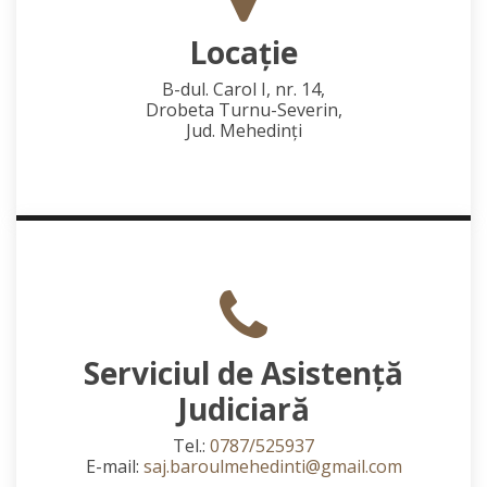
Locaţie
B-dul. Carol I, nr. 14,
Drobeta Turnu-Severin,
Jud. Mehedinţi
Serviciul de Asistență
Judiciară
Tel.:
0787/525937
E-mail:
saj.baroulmehedinti@gmail.com