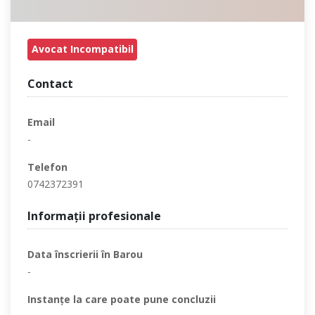
Avocat Incompatibil
Contact
Email
-
Telefon
0742372391
Informaţii profesionale
Data înscrierii în Barou
-
Instanţe la care poate pune concluzii