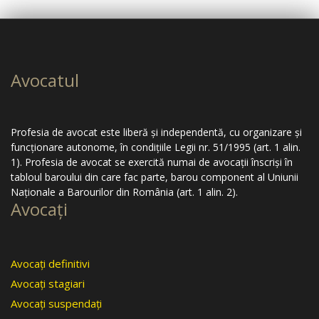
Avocatul
Profesia de avocat este liberă şi independentă, cu organizare şi
funcţionare autonome, în condiţiile Legii nr. 51/1995 (art. 1 alin.
1). Profesia de avocat se exercită numai de avocaţii înscrişi în
tabloul baroului din care fac parte, barou component al Uniunii
Naţionale a Barourilor din România (art. 1 alin. 2).
Avocaţi
Avocaţi definitivi
Avocaţi stagiari
Avocaţi suspendaţi