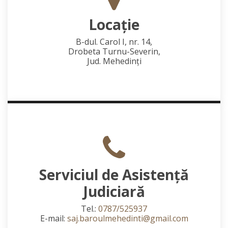
Locaţie
B-dul. Carol I, nr. 14,
Drobeta Turnu-Severin,
Jud. Mehedinţi
Serviciul de Asistență
Judiciară
Tel.:
0787/525937
E-mail:
saj.baroulmehedinti@gmail.com