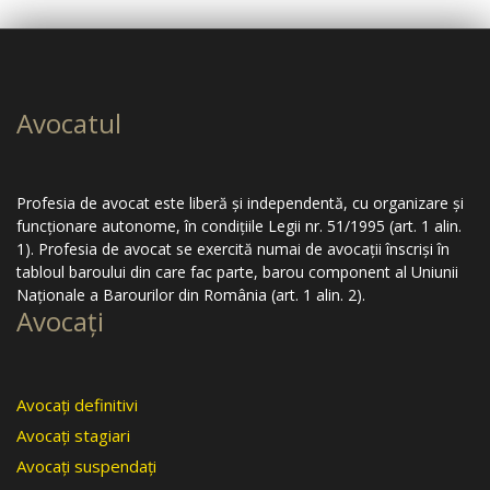
Avocatul
Profesia de avocat este liberă şi independentă, cu organizare şi
funcţionare autonome, în condiţiile Legii nr. 51/1995 (art. 1 alin.
1). Profesia de avocat se exercită numai de avocaţii înscrişi în
tabloul baroului din care fac parte, barou component al Uniunii
Naţionale a Barourilor din România (art. 1 alin. 2).
Avocaţi
Avocaţi definitivi
Avocaţi stagiari
Avocaţi suspendaţi