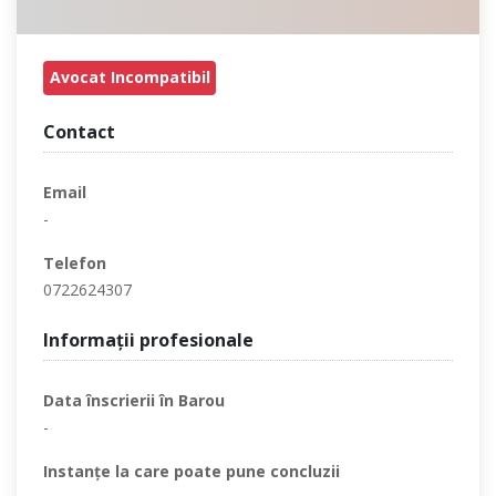
Avocat Incompatibil
Contact
Email
-
Telefon
0722624307
Informaţii profesionale
Data înscrierii în Barou
-
Instanţe la care poate pune concluzii