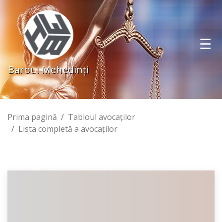
Baroul Mehedinţi
Prima pagină
Tabloul avocaţilor
Lista completă a avocaţilor