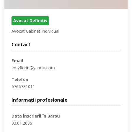
Avocat Definitiv
Avocat Cabinet Individual
Contact
Email
emyflorin@yahoo.com
Telefon
0766781011
Informaţii profesionale
Data înscrierii în Barou
03.01.2006