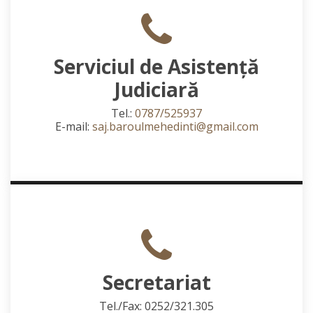
Serviciul de Asistență
Judiciară
Tel.:
0787/525937
E-mail:
saj.baroulmehedinti@gmail.com
Secretariat
Tel./Fax: 0252/321.305