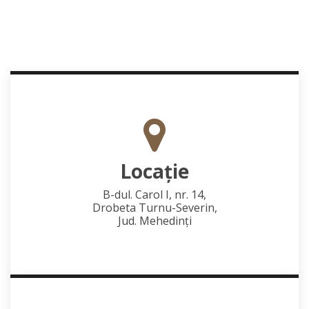
Locaţie
B-dul. Carol I, nr. 14,
Drobeta Turnu-Severin,
Jud. Mehedinţi