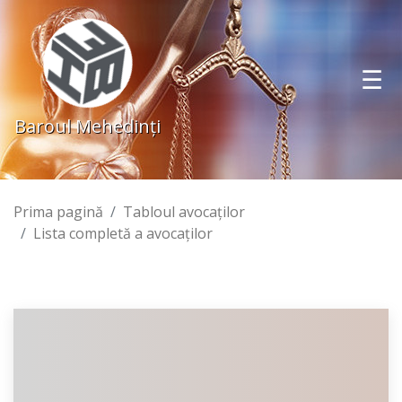
Baroul Mehedinţi
Prima pagină
Tabloul avocaţilor
Lista completă a avocaţilor