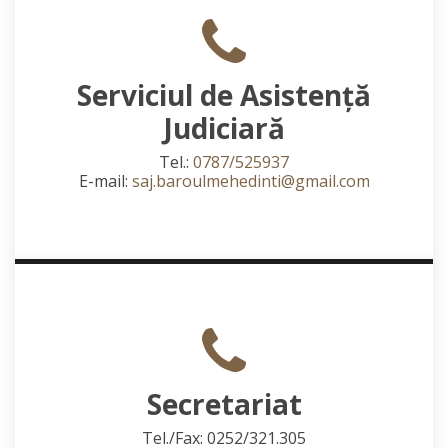
Serviciul de Asistență
Judiciară
Tel.:
0787/525937
E-mail:
saj.baroulmehedinti@gmail.com
Secretariat
Tel./Fax: 0252/321.305