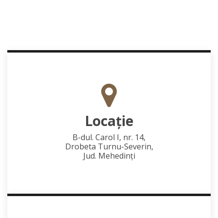
Locaţie
B-dul. Carol I, nr. 14,
Drobeta Turnu-Severin,
Jud. Mehedinţi