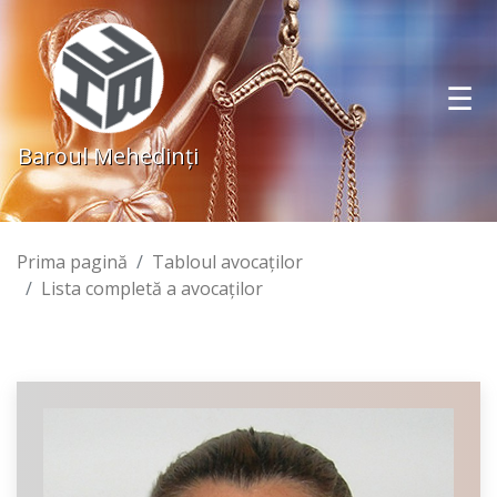
Baroul Mehedinţi
Prima pagină
Tabloul avocaţilor
Lista completă a avocaţilor