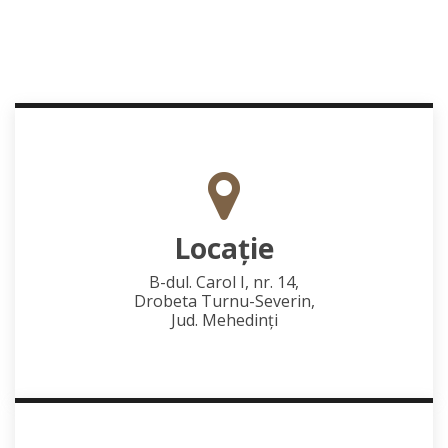
Locaţie
B-dul. Carol I, nr. 14,
Drobeta Turnu-Severin,
Jud. Mehedinţi