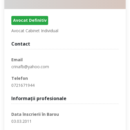
Avocat Definitiv
Avocat Cabinet Individual
Contact
Email
crinafb@yahoo.com
Telefon
0721671944
Informaţii profesionale
Data înscrierii în Barou
03.03.2011