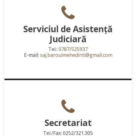
Serviciul de Asistență
Judiciară
Tel.:
0787/525937
E-mail:
saj.baroulmehedinti@gmail.com
Secretariat
Tel./Fax: 0252/321.305