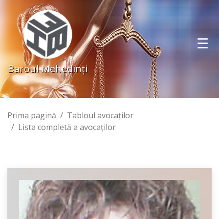
Baroul Mehedinţi
Prima pagină
Tabloul avocaţilor
Lista completă a avocaţilor