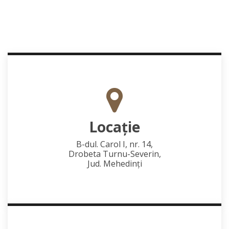
Locaţie
B-dul. Carol I, nr. 14,
Drobeta Turnu-Severin,
Jud. Mehedinţi