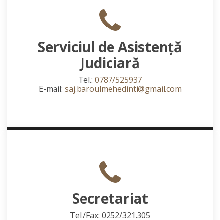
Serviciul de Asistență
Judiciară
Tel.:
0787/525937
E-mail:
saj.baroulmehedinti@gmail.com
Secretariat
Tel./Fax: 0252/321.305