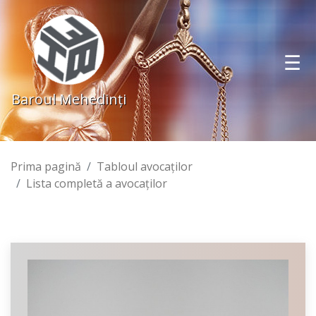
Baroul Mehedinţi
Prima pagină
Tabloul avocaţilor
Lista completă a avocaţilor