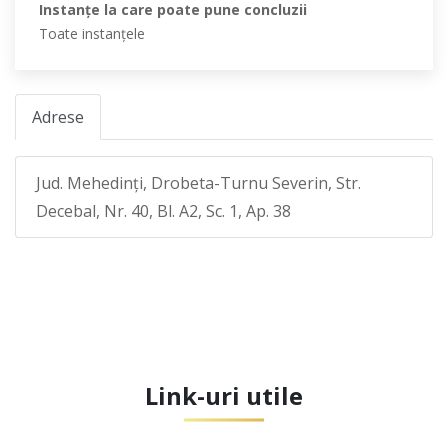
Instanţe la care poate pune concluzii
Toate instanţele
Adrese
Jud. Mehedinţi, Drobeta-Turnu Severin, Str.
Decebal, Nr. 40, Bl. A2, Sc. 1, Ap. 38
Link-uri utile