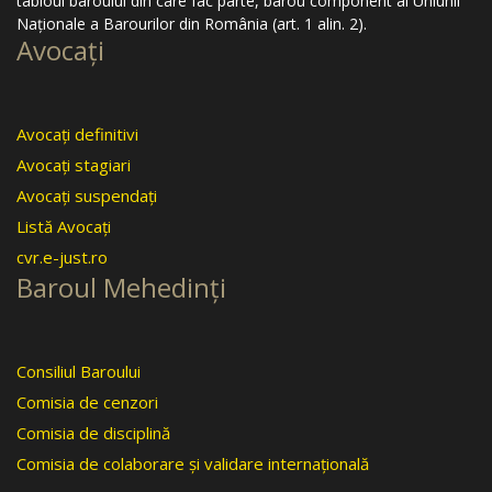
tabloul baroului din care fac parte, barou component al Uniunii
Naţionale a Barourilor din România (art. 1 alin. 2).
Avocaţi
Avocaţi definitivi
Avocaţi stagiari
Avocaţi suspendaţi
Listă Avocaţi
cvr.e-just.ro
Baroul Mehedinţi
Consiliul Baroului
Comisia de cenzori
Comisia de disciplină
Comisia de colaborare şi validare internaţională