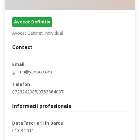
Avocat Definitiv
Avocat Cabinet Individual
Contact
Email
gil_mh@yahoo.com
Telefon
0723242985,0753864087
Informaţii profesionale
Data înscrierii în Barou
01.03.2011