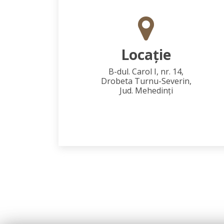
Locaţie
B-dul. Carol I, nr. 14,
Drobeta Turnu-Severin,
Jud. Mehedinţi