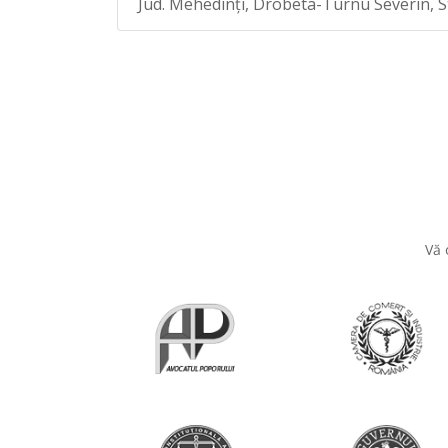
Jud. Mehedinţi, Drobeta-Turnu Severin, Str
Vă 