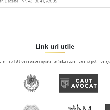
. Decebal, Nr. 43, Bl. 41, Ap. 35
Link-uri utile
oferim o listă de resurse importante (linkuri utile), care vă pot fi de aju