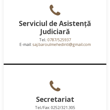
Serviciul de Asistență
Judiciară
Tel.:
0787/525937
E-mail:
saj.baroulmehedinti@gmail.com
Secretariat
Tel./Fax: 0252/321.305