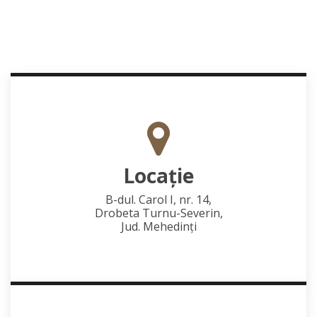
Locaţie
B-dul. Carol I, nr. 14,
Drobeta Turnu-Severin,
Jud. Mehedinţi