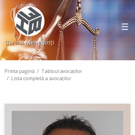
Baroul Mehedinţi
Prima pagină
Tabloul avocaţilor
Lista completă a avocaţilor