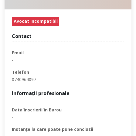
Avocat Incompatibil
Contact
Email
-
Telefon
0740964097
Informaţii profesionale
Data înscrierii în Barou
-
Instanţe la care poate pune concluzii