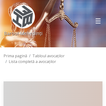
Baroul Mehedinţi
Prima pagină
Tabloul avocaţilor
Lista completă a avocaţilor