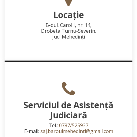
Locaţie
B-dul. Carol I, nr. 14,
Drobeta Turnu-Severin,
Jud. Mehedinţi
Serviciul de Asistență
Judiciară
Tel.:
0787/525937
E-mail:
saj.baroulmehedinti@gmail.com