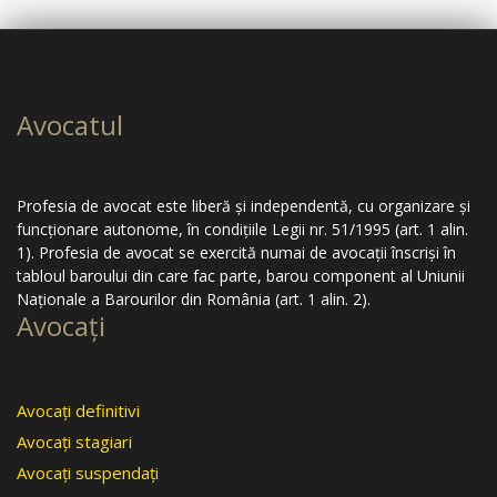
Avocatul
Profesia de avocat este liberă şi independentă, cu organizare şi
funcţionare autonome, în condiţiile Legii nr. 51/1995 (art. 1 alin.
1). Profesia de avocat se exercită numai de avocaţii înscrişi în
tabloul baroului din care fac parte, barou component al Uniunii
Naţionale a Barourilor din România (art. 1 alin. 2).
Avocaţi
Avocaţi definitivi
Avocaţi stagiari
Avocaţi suspendaţi