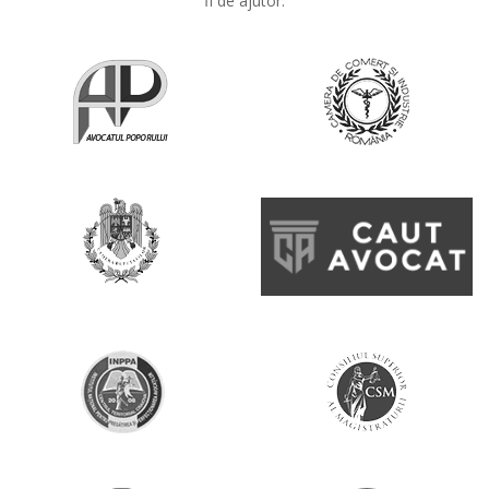
fi de ajutor.