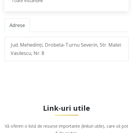
Toate instanţele
Adrese
Jud. Mehedinţi, Drobeta-Turnu Severin, Str. Matei
Vasilescu, Nr. 8
Link-uri utile
Vă oferim o listă de resurse importante (linkuri utile), care vă pot