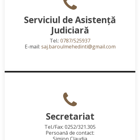
Serviciul de Asistență
Judiciară
Tel.:
0787/525937
E-mail:
saj.baroulmehedinti@gmail.com
Secretariat
Tel./Fax: 0252/321.305
Persoană de contact:
Simion Claudia