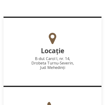
Locaţie
B-dul. Carol I, nr. 14,
Drobeta Turnu-Severin,
Jud. Mehedinţi