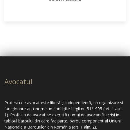
Avocatul
Profesia de avocat este liberă şi independentă, cu organizare şi
funcţionare autonome, în condiţiile Legii nr. 51/1995 (art. 1 alin.
1). Profesia de avocat se exercită numai de avocaţii înscrişi în
tabloul baroului din care fac parte, barou component al Uniunii
Naţionale a Barourilor din România (art. 1 alin. 2).