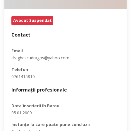
Avocat Suspendat
Contact
Email
draghescudragos@yahoo.com
Telefon
0761415810
Informaţii profesionale
Data înscrierii în Barou
05.01.2009
Instanţe la care poate pune concluzii