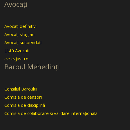
Avocaţi
Avocaţi definitivi
Avocaţi stagiari
Avocaţi suspendaţi
Listă Avocaţi
cvr.e-just.ro
Baroul Mehedinţi
Consiliul Baroului
Comisia de cenzori
Comisia de disciplină
Comisia de colaborare şi validare internaţională