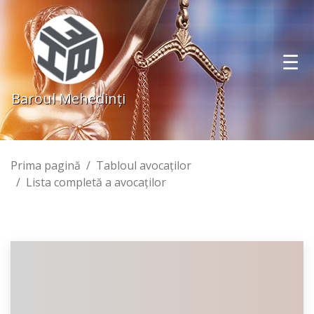
Baroul Mehedinţi
Prima pagină
Tabloul avocaţilor
Lista completă a avocaţilor