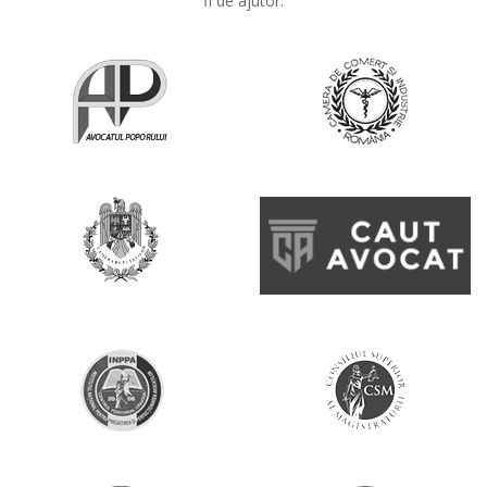
fi de ajutor.