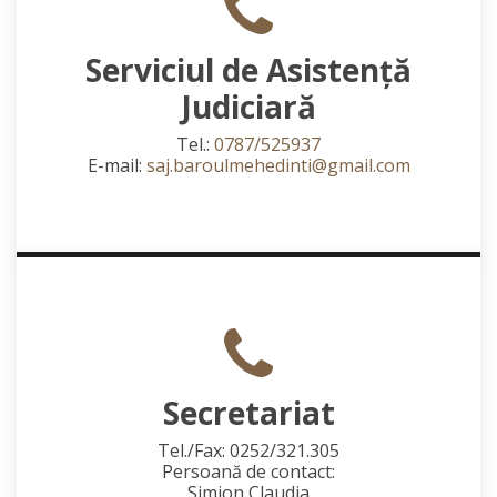
Serviciul de Asistență
Judiciară
Tel.:
0787/525937
E-mail:
saj.baroulmehedinti@gmail.com
Secretariat
Tel./Fax: 0252/321.305
Persoană de contact:
Simion Claudia