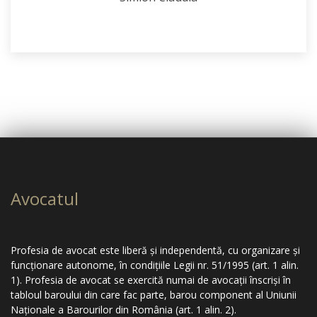
Avocatul
Profesia de avocat este liberă şi independentă, cu organizare şi
funcţionare autonome, în condiţiile Legii nr. 51/1995 (art. 1 alin.
1). Profesia de avocat se exercită numai de avocaţii înscrişi în
tabloul baroului din care fac parte, barou component al Uniunii
Naţionale a Barourilor din România (art. 1 alin. 2).