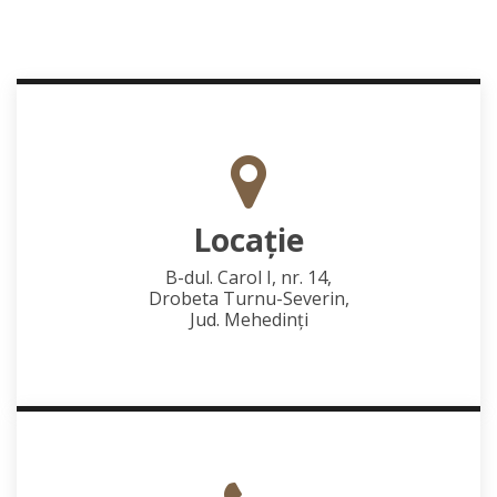
Locaţie
B-dul. Carol I, nr. 14,
Drobeta Turnu-Severin,
Jud. Mehedinţi