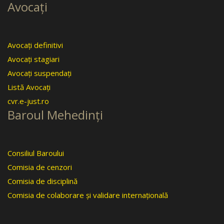
Avocaţi
Avocaţi definitivi
Avocaţi stagiari
Avocaţi suspendaţi
Listă Avocaţi
cvr.e-just.ro
Baroul Mehedinţi
Consiliul Baroului
Comisia de cenzori
Comisia de disciplină
Comisia de colaborare şi validare internaţională