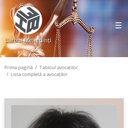
Baroul Mehedinţi
Prima pagină
Tabloul avocaţilor
Lista completă a avocaţilor