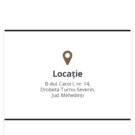
Locaţie
B-dul. Carol I, nr. 14,
Drobeta Turnu-Severin,
Jud. Mehedinţi