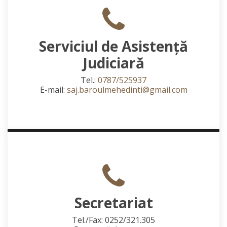
Serviciul de Asistență
Judiciară
Tel.:
0787/525937
E-mail:
saj.baroulmehedinti@gmail.com
Secretariat
Tel./Fax: 0252/321.305