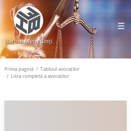
Baroul Mehedinţi
Prima pagină
Tabloul avocaţilor
Lista completă a avocaţilor