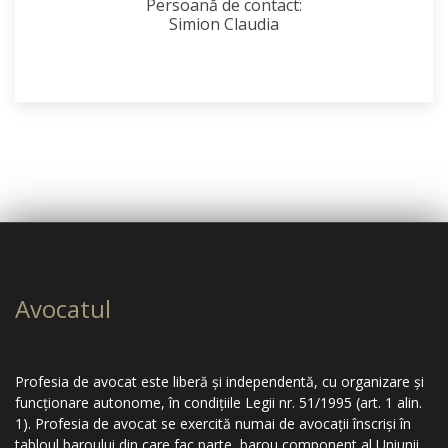
Persoană de contact:
Simion Claudia
Avocatul
Profesia de avocat este liberă şi independentă, cu organizare şi
funcţionare autonome, în condiţiile Legii nr. 51/1995 (art. 1 alin.
1). Profesia de avocat se exercită numai de avocaţii înscrişi în
tabloul baroului din care fac parte, barou component al Uniunii