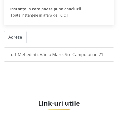
Instanţe la care poate pune concluzii
Toate instanţele în afară de I.C.C.J.
Adrese
Jud. Mehedinţi, Vânju Mare, Str. Campului nr. 21
Link-uri utile