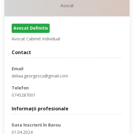
Avocat
Avocat Definitiv
Avocat Cabinet Individual
Contact
Email
deliaa.georgescu@gmail.com
Telefon
0745287001
Informaţii profesionale
Data înscrierii în Barou
01.04.2024