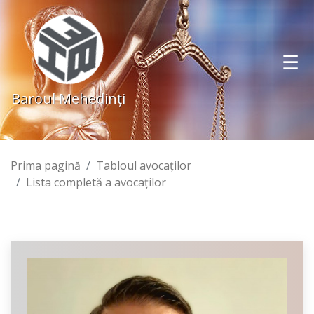
Baroul Mehedinţi
Prima pagină
Tabloul avocaţilor
Lista completă a avocaţilor