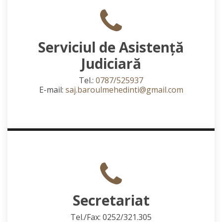
Serviciul de Asistență
Judiciară
Tel.:
0787/525937
E-mail:
saj.baroulmehedinti@gmail.com
Secretariat
Tel./Fax: 0252/321.305