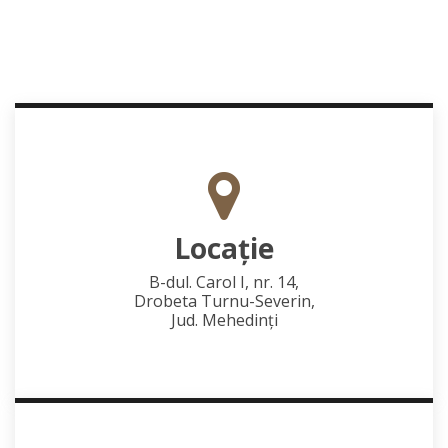
Locaţie
B-dul. Carol I, nr. 14,
Drobeta Turnu-Severin,
Jud. Mehedinţi