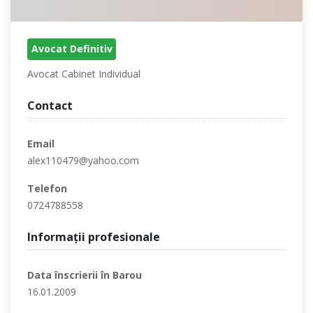
Avocat Definitiv
Avocat Cabinet Individual
Contact
Email
alex110479@yahoo.com
Telefon
0724788558
Informaţii profesionale
Data înscrierii în Barou
16.01.2009