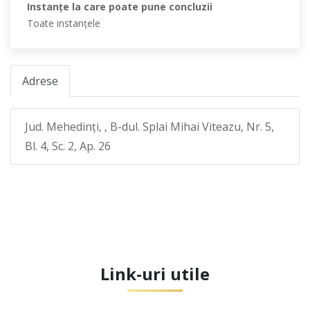
Instanţe la care poate pune concluzii
Toate instanţele
Adrese
Jud. Mehedinţi, , B-dul. Splai Mihai Viteazu, Nr. 5,
Bl. 4, Sc. 2, Ap. 26
Link-uri utile