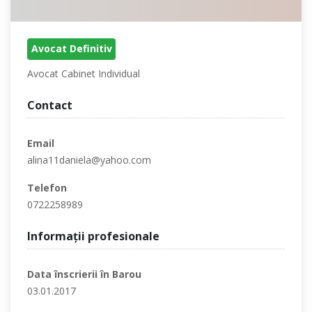
Avocat Definitiv
Avocat Cabinet Individual
Contact
Email
alina11daniela@yahoo.com
Telefon
0722258989
Informaţii profesionale
Data înscrierii în Barou
03.01.2017