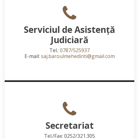
Serviciul de Asistență
Judiciară
Tel.:
0787/525937
E-mail:
saj.baroulmehedinti@gmail.com
Secretariat
Tel./Fax: 0252/321.305