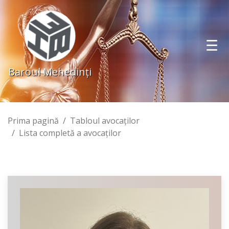
Baroul Mehedinţi
Prima pagină
Tabloul avocaţilor
Lista completă a avocaţilor