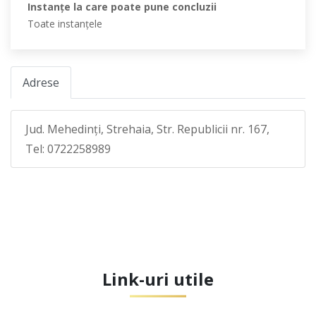
Instanţe la care poate pune concluzii
Toate instanţele
Adrese
Jud. Mehedinţi, Strehaia, Str. Republicii nr. 167,
Tel: 0722258989
Link-uri utile