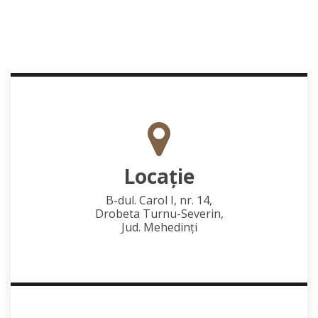
Locaţie
B-dul. Carol I, nr. 14,
Drobeta Turnu-Severin,
Jud. Mehedinţi