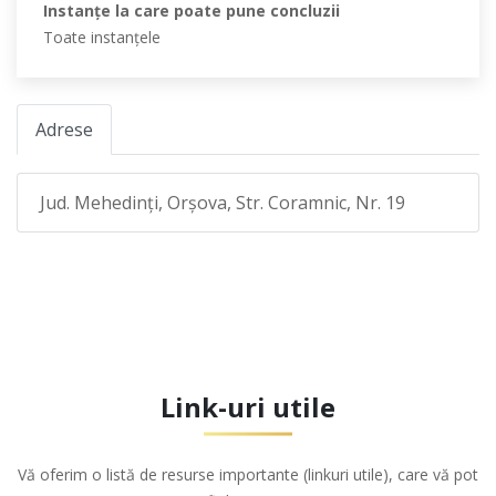
Instanţe la care poate pune concluzii
Toate instanţele
Adrese
Jud. Mehedinţi, Orşova, Str. Coramnic, Nr. 19
Link-uri utile
Vă oferim o listă de resurse importante (linkuri utile), care vă pot