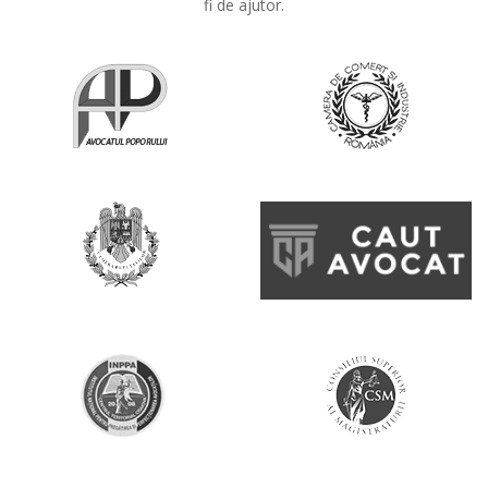
fi de ajutor.