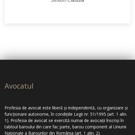
Avocatul
Profesia de avocat este liberă şi independentă, cu organizare şi
funcţionare autonome, în condiţiile Legii nr. 51/1995 (art. 1 alin.
1). Profesia de avocat se exercită numai de avocaţii înscrişi în
tabloul baroului din care fac parte, barou component al Uniunii
Naţionale a Barourilor din România (art. 1 alin. 2).