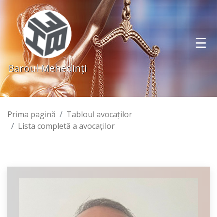
Baroul Mehedinţi
Prima pagină
Tabloul avocaţilor
Lista completă a avocaţilor