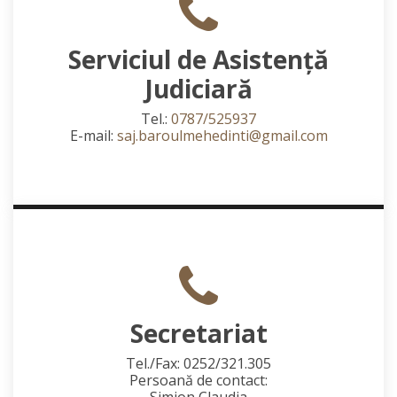
Serviciul de Asistență
Judiciară
Tel.:
0787/525937
E-mail:
saj.baroulmehedinti@gmail.com
Secretariat
Tel./Fax: 0252/321.305
Persoană de contact:
Simion Claudia