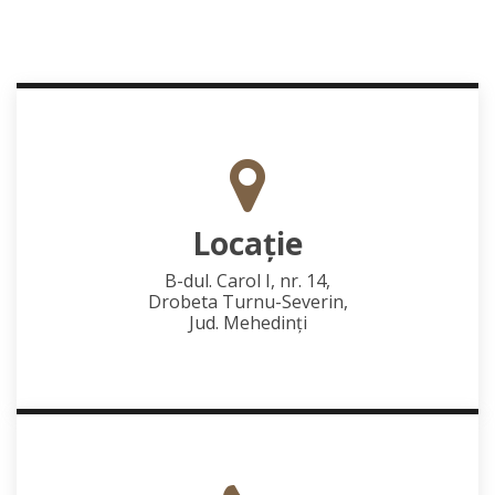
Locaţie
B-dul. Carol I, nr. 14,
Drobeta Turnu-Severin,
Jud. Mehedinţi