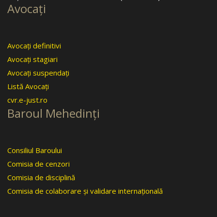
Avocaţi
Avocaţi definitivi
Avocaţi stagiari
Avocaţi suspendaţi
Listă Avocaţi
cvr.e-just.ro
Baroul Mehedinţi
Consiliul Baroului
Comisia de cenzori
Comisia de disciplină
Comisia de colaborare şi validare internaţională