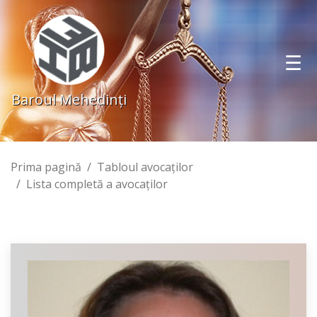
Baroul Mehedinţi
Prima pagină
Tabloul avocaţilor
Lista completă a avocaţilor