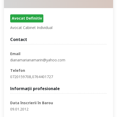
Avocat Definitiv
Avocat Cabinet Individual
Contact
Email
dianamarianamarin@yahoo.com
Telefon
0720159708,0764401727
Informaţii profesionale
Data înscrierii în Barou
09.01.2012