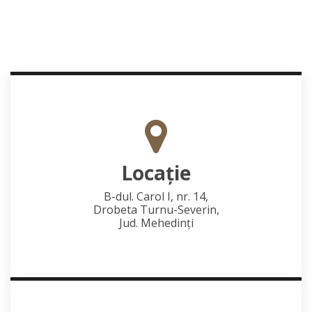
Locaţie
B-dul. Carol I, nr. 14,
Drobeta Turnu-Severin,
Jud. Mehedinţi