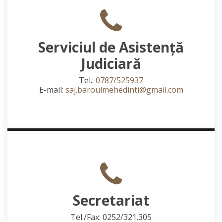
Serviciul de Asistență
Judiciară
Tel.:
0787/525937
E-mail:
saj.baroulmehedinti@gmail.com
Secretariat
Tel./Fax: 0252/321.305