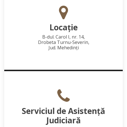
Locaţie
B-dul. Carol I, nr. 14,
Drobeta Turnu-Severin,
Jud. Mehedinţi
Serviciul de Asistență
Judiciară