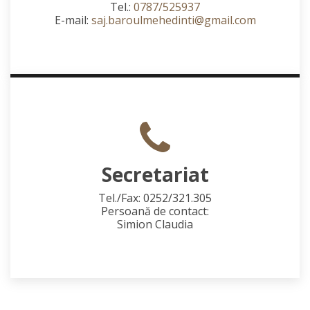
Tel.:
0787/525937
E-mail:
saj.baroulmehedinti@gmail.com
Secretariat
Tel./Fax: 0252/321.305
Persoană de contact:
Simion Claudia