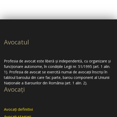
Avocatul
Profesia de avocat este liberă şi independentă, cu organizare şi
funcţionare autonome, în condiţiile Legii nr. 51/1995 (art. 1 alin.
1). Profesia de avocat se exercită numai de avocaţii înscrişi în
tabloul baroului din care fac parte, barou component al Uniunii
Naţionale a Barourilor din România (art. 1 alin. 2).
Avocaţi
Avocaţi definitivi
Avocaţi stagiari