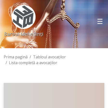
Baroul Mehedinţi
Prima pagină
Tabloul avocaţilor
Lista completă a avocaţilor