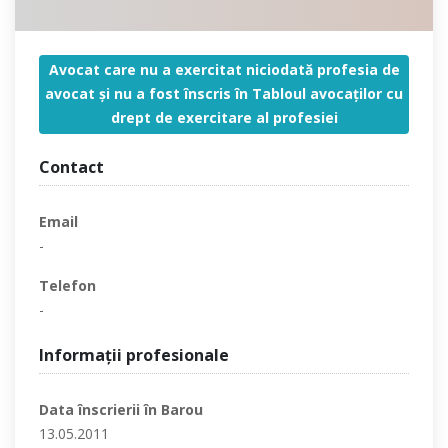
Avocat care nu a exercitat niciodată profesia de
avocat şi nu a fost înscris în Tabloul avocaţilor cu
drept de exercitare al profesiei
Contact
Email
-
Telefon
-
Informaţii profesionale
Data înscrierii în Barou
13.05.2011