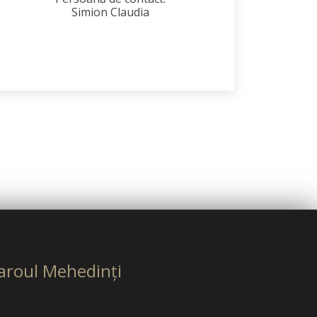
Simion Claudia
aroul Mehedinţi