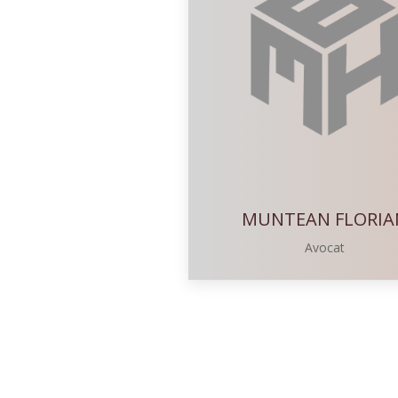
MUNTEAN FLORIA
Avocat