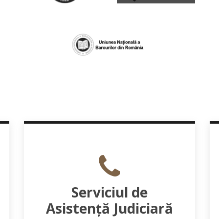
Serviciul de
Asistență Judiciară