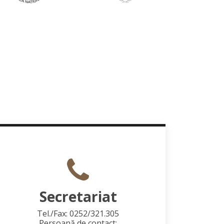
Secretariat
Tel./Fax: 0252/321.305
Persoană de contact: