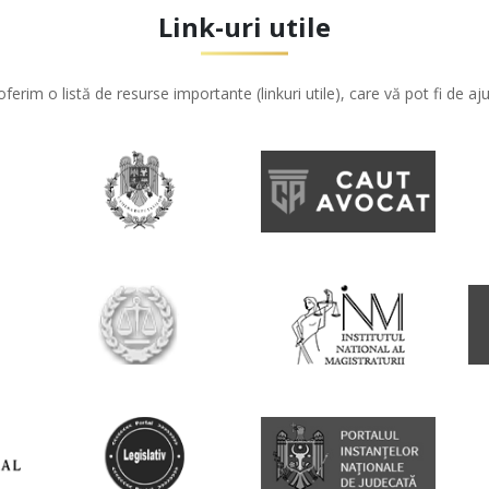
Link-uri utile
oferim o listă de resurse importante (linkuri utile), care vă pot fi de aju