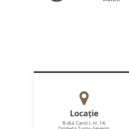
Locaţie
B-dul. Carol I, nr. 14,
Drobeta Turnu-Severin,