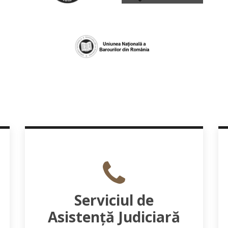
Serviciul de
Asistență Judiciară