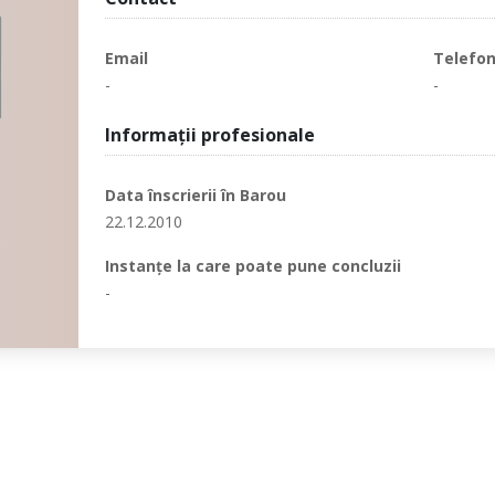
Email
Telefo
-
-
Informaţii profesionale
Data înscrierii în Barou
22.12.2010
Instanţe la care poate pune concluzii
-