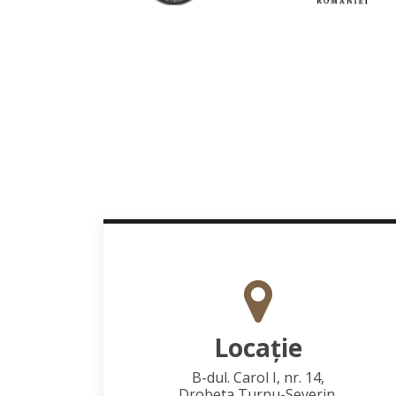
Locaţie
B-dul. Carol I, nr. 14,
Drobeta Turnu-Severin,