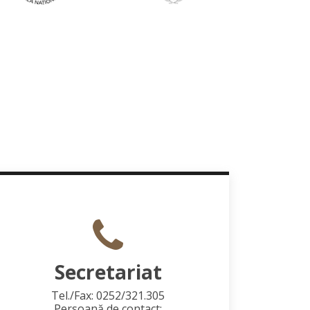
Secretariat
Tel./Fax: 0252/321.305
Persoană de contact: