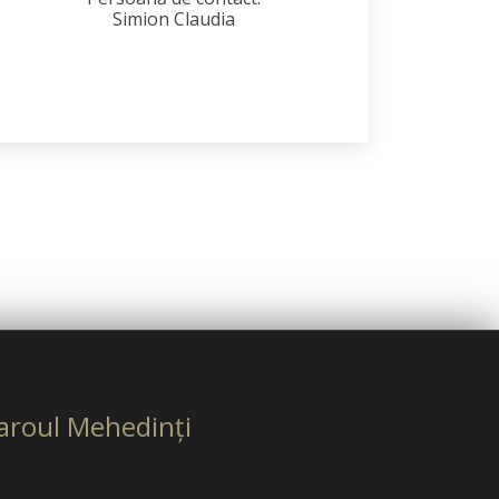
Simion Claudia
aroul Mehedinţi