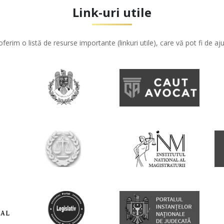
Link-uri utile
oferim o listă de resurse importante (linkuri utile), care vă pot fi de aju