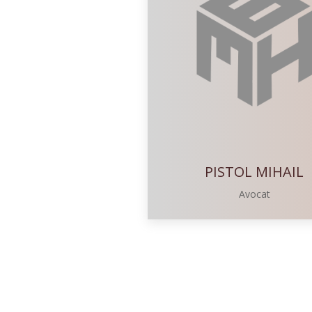
PISTOL MIHAIL
Avocat