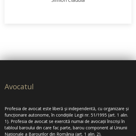
Avocatul
Profesia de avocat este liberă şi independentă, cu organizare şi
funcţionare autonome, în condiţiile Legii nr. 51/1995 (art. 1 alin.
1). Profesia de avocat se exercită numai de avocaţii înscrişi în
tabloul baroului din care fac parte, barou component al Uniunii
Naţionale a Barourilor din România (art. 1 alin. 2).