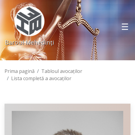
Baroul Mehedinţi
Prima pagină
Tabloul avocaţilor
Lista completă a avocaţilor