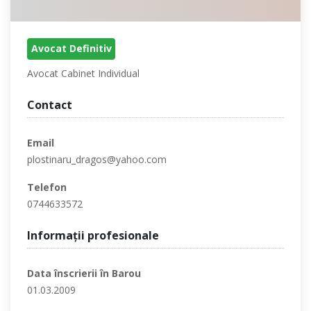
Avocat Definitiv
Avocat Cabinet Individual
Contact
Email
plostinaru_dragos@yahoo.com
Telefon
0744633572
Informaţii profesionale
Data înscrierii în Barou
01.03.2009