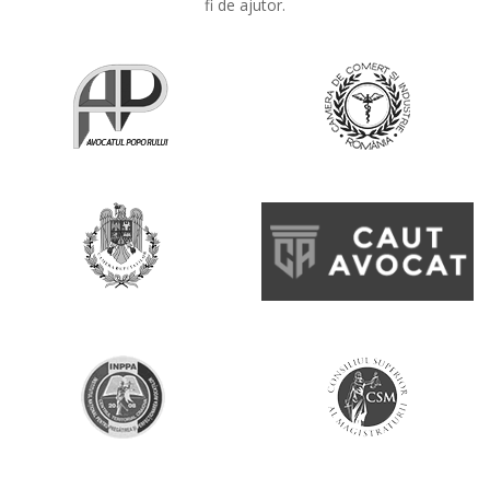
fi de ajutor.