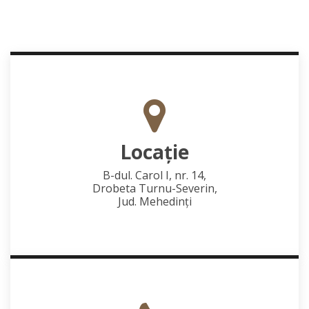
Locaţie
B-dul. Carol I, nr. 14,
Drobeta Turnu-Severin,
Jud. Mehedinţi