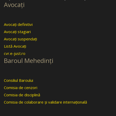
Avocaţi
Avocaţi definitivi
Avocaţi stagiari
Avocaţi suspendaţi
Listă Avocaţi
cvr.e-just.ro
Baroul Mehedinţi
Consiliul Baroului
Comisia de cenzori
Comisia de disciplină
Comisia de colaborare şi validare internaţională