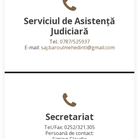
Serviciul de Asistență
Judiciară
Tel.:
0787/525937
E-mail:
saj.baroulmehedinti@gmail.com
Secretariat
Tel./Fax: 0252/321.305
Persoană de contact:
Simion Claudia