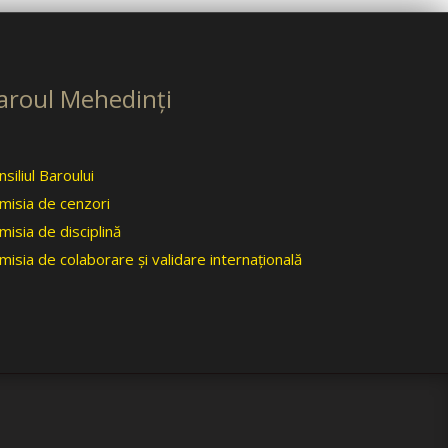
aroul Mehedinţi
siliul Baroului
misia de cenzori
misia de disciplină
misia de colaborare şi validare internaţională