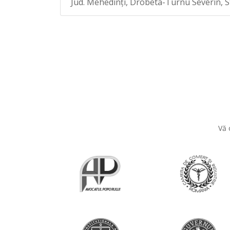
Jud. Mehedinţi, Drobeta-Turnu Severin, Str. 
Vă 