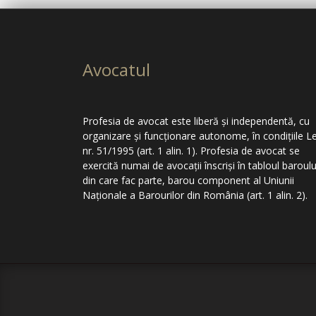
Avocatul
Profesia de avocat este liberă şi independentă, cu
organizare şi funcţionare autonome, în condiţiile Le
nr. 51/1995 (art. 1 alin. 1). Profesia de avocat se
exercită numai de avocaţii înscrişi în tabloul baroulu
din care fac parte, barou component al Uniunii
Naţionale a Barourilor din România (art. 1 alin. 2).