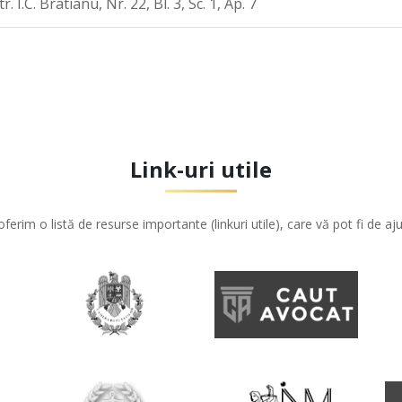
I.C. Bratianu, Nr. 22, Bl. 3, Sc. 1, Ap. 7
Link-uri utile
oferim o listă de resurse importante (linkuri utile), care vă pot fi de aju