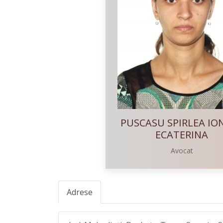
PUSCASU SPIRLEA IO
ECATERINA
Avocat
Adrese