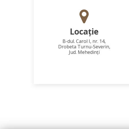
Locaţie
B-dul. Carol I, nr. 14,
Drobeta Turnu-Severin,
Jud. Mehedinţi