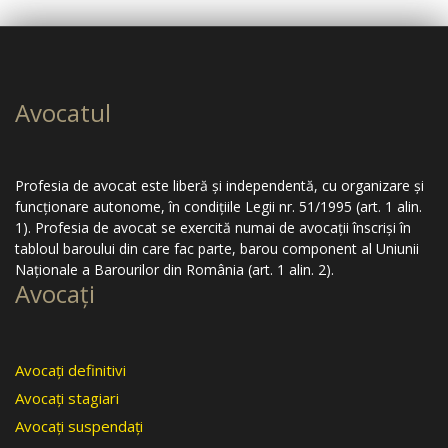
Avocatul
Profesia de avocat este liberă şi independentă, cu organizare şi
funcţionare autonome, în condiţiile Legii nr. 51/1995 (art. 1 alin.
1). Profesia de avocat se exercită numai de avocaţii înscrişi în
tabloul baroului din care fac parte, barou component al Uniunii
Naţionale a Barourilor din România (art. 1 alin. 2).
Avocaţi
Avocaţi definitivi
Avocaţi stagiari
Avocaţi suspendaţi