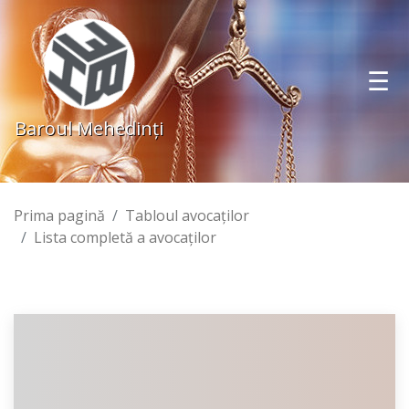
Baroul Mehedinţi
Prima pagină
Tabloul avocaţilor
Lista completă a avocaţilor