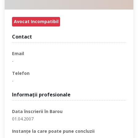
Avocat Incompatibil
Contact
Email
-
Telefon
-
Informaţii profesionale
Data înscrierii în Barou
01.04.2007
Instanţe la care poate pune concluzii