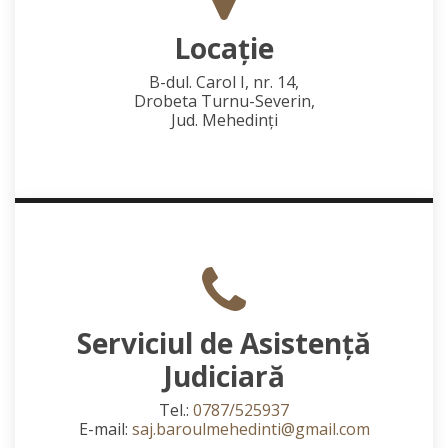
Locaţie
B-dul. Carol I, nr. 14,
Drobeta Turnu-Severin,
Jud. Mehedinţi
Serviciul de Asistență
Judiciară
Tel.:
0787/525937
E-mail:
saj.baroulmehedinti@gmail.com