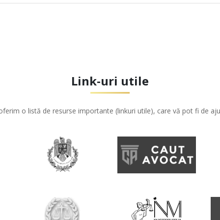
Link-uri utile
oferim o listă de resurse importante (linkuri utile), care vă pot fi de aju