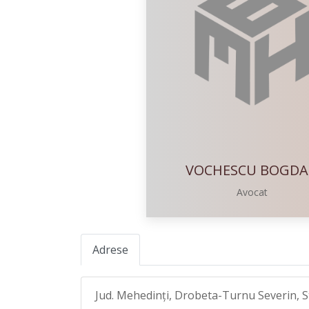
VOCHESCU BOGD
Avocat
Adrese
Jud. Mehedinţi, Drobeta-Turnu Severin, Str