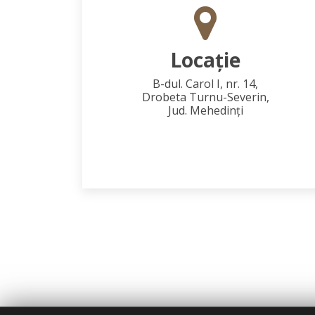
Locaţie
B-dul. Carol I, nr. 14,
Drobeta Turnu-Severin,
Jud. Mehedinţi