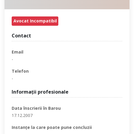
Avocat Incompatibil
Contact
Email
-
Telefon
-
Informaţii profesionale
Data înscrierii în Barou
17.12.2007
Instanţe la care poate pune concluzii