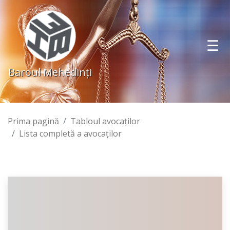
Baroul Mehedinţi
Prima pagină
Tabloul avocaţilor
Lista completă a avocaţilor