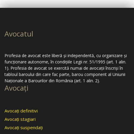
Avocatul
Profesia de avocat este liberă şi independentă, cu organizare şi
funcţionare autonome, în condiţiile Legii nr. 51/1995 (art. 1 alin.
1). Profesia de avocat se exercită numai de avocaţii înscrişi în
tabloul baroului din care fac parte, barou component al Uniunii
Naţionale a Barourilor din România (art. 1 alin. 2).
Avocaţi
Avocaţi definitivi
Avocaţi stagiari
Avocaţi suspendaţi