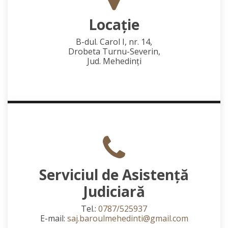
Locaţie
B-dul. Carol I, nr. 14,
Drobeta Turnu-Severin,
Jud. Mehedinţi
Serviciul de Asistență
Judiciară
Tel.:
0787/525937
E-mail:
saj.baroulmehedinti@gmail.com