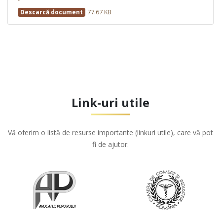
77.67 KB
Descarcă document
Link-uri utile
Vă oferim o listă de resurse importante (linkuri utile), care vă pot
fi de ajutor.