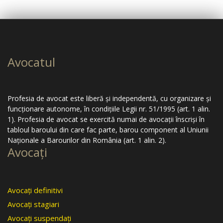
Avocatul
Profesia de avocat este liberă şi independentă, cu organizare şi
funcţionare autonome, în condiţiile Legii nr. 51/1995 (art. 1 alin.
1). Profesia de avocat se exercită numai de avocaţii înscrişi în
tabloul baroului din care fac parte, barou component al Uniunii
Naţionale a Barourilor din România (art. 1 alin. 2).
Avocaţi
Avocaţi definitivi
Avocaţi stagiari
Avocaţi suspendaţi