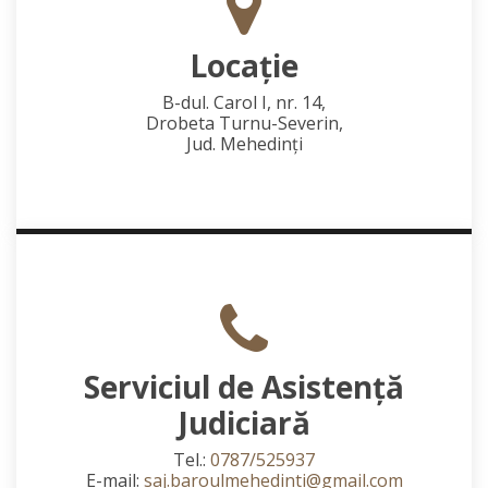
Locaţie
B-dul. Carol I, nr. 14,
Drobeta Turnu-Severin,
Jud. Mehedinţi
Serviciul de Asistență
Judiciară
Tel.:
0787/525937
E-mail:
saj.baroulmehedinti@gmail.com