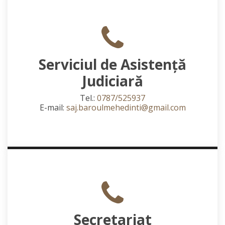
Serviciul de Asistență
Judiciară
Tel.:
0787/525937
E-mail:
saj.baroulmehedinti@gmail.com
Secretariat