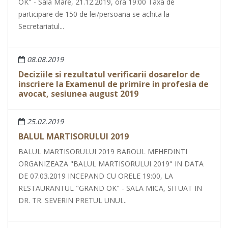
OK" - Sala Mare, 21.12.2019, ora 19:00 Taxa de
participare de 150 de lei/persoana se achita la
Secretariatul...
08.08.2019
Deciziile si rezultatul verificarii dosarelor de
inscriere la Examenul de primire in profesia de
avocat, sesiunea august 2019
25.02.2019
BALUL MARTISORULUI 2019
BALUL MARTISORULUI 2019 BAROUL MEHEDINTI
ORGANIZEAZA "BALUL MARTISORULUI 2019" IN DATA
DE 07.03.2019 INCEPAND CU ORELE 19:00, LA
RESTAURANTUL "GRAND OK" - SALA MICA, SITUAT IN
DR. TR. SEVERIN PRETUL UNUI...