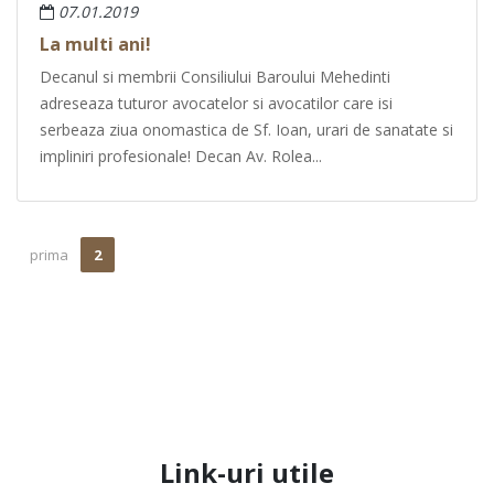
07.01.2019
La multi ani!
Decanul si membrii Consiliului Baroului Mehedinti
adreseaza tuturor avocatelor si avocatilor care isi
serbeaza ziua onomastica de Sf. Ioan, urari de sanatate si
impliniri profesionale! Decan Av. Rolea...
prima
2
Link-uri utile