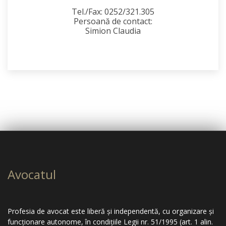
Tel./Fax: 0252/321.305
Persoană de contact:
Simion Claudia
Avocatul
Profesia de avocat este liberă şi independentă, cu organizare şi
funcţionare autonome, în condiţiile Legii nr. 51/1995 (art. 1 alin.