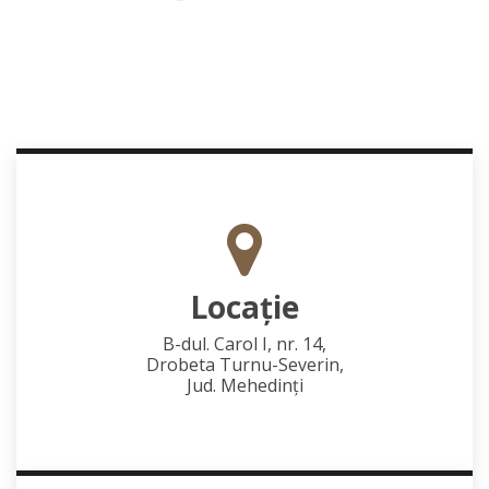
Locaţie
B-dul. Carol I, nr. 14,
Drobeta Turnu-Severin,
Jud. Mehedinţi