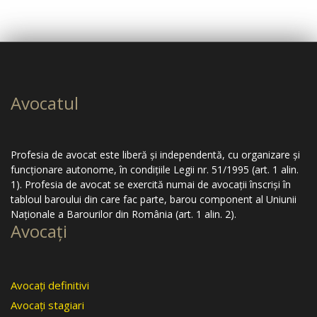
Avocatul
Profesia de avocat este liberă şi independentă, cu organizare şi
funcţionare autonome, în condiţiile Legii nr. 51/1995 (art. 1 alin.
1). Profesia de avocat se exercită numai de avocaţii înscrişi în
tabloul baroului din care fac parte, barou component al Uniunii
Naţionale a Barourilor din România (art. 1 alin. 2).
Avocaţi
Avocaţi definitivi
Avocaţi stagiari