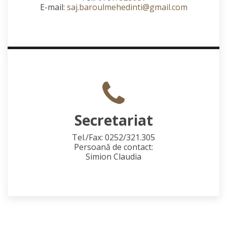
E-mail:
saj.baroulmehedinti@gmail.com
Secretariat
Tel./Fax: 0252/321.305
Persoană de contact:
Simion Claudia