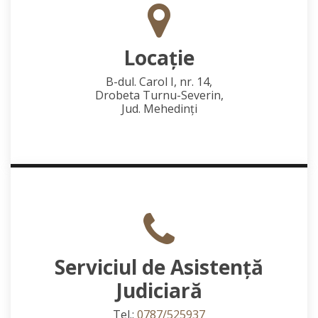
Locaţie
B-dul. Carol I, nr. 14,
Drobeta Turnu-Severin,
Jud. Mehedinţi
Serviciul de Asistență
Judiciară
Tel.:
0787/525937