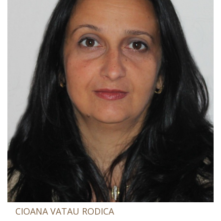
CIOANA VATAU RODICA