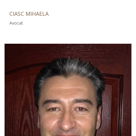
CIASC MIHAELA
Avocat