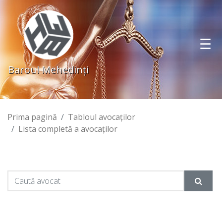
Baroul Mehedinţi
Prima pagină
Tabloul avocaţilor
Lista completă a avocaţilor