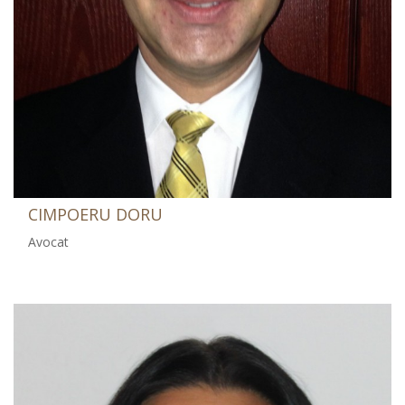
CIMPOERU DORU
Avocat