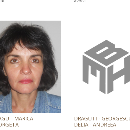
at
Avocat
AGUT MARICA
DRAGUTI - GEORGESC
ORGETA
DELIA - ANDREEA