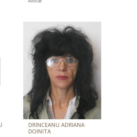
Avocat
U
DRINCEANU ADRIANA
DOINITA