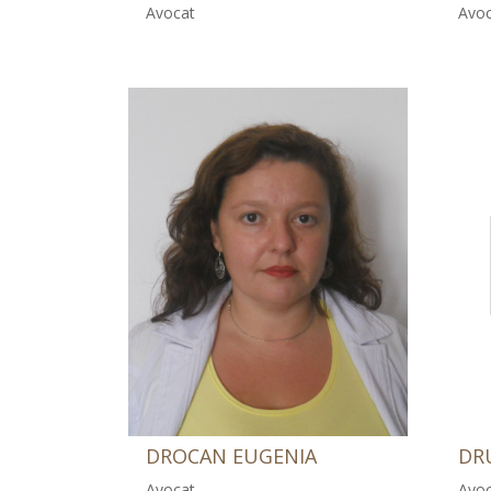
Avocat
Avoc
DROCAN EUGENIA
DR
Avocat
Avoc