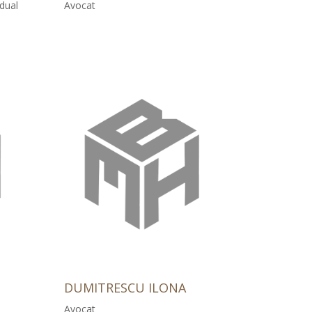
idual
Avocat
DUMITRESCU ILONA
Avocat